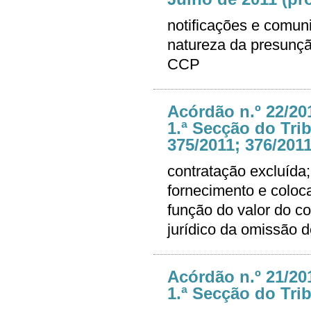
notificações e comuni
natureza da presunção
CCP
Acórdão n.º 22/20
1.ª Secção do Trib
375/2011; 376/2011
contratação excluída; 
fornecimento e coloc
função do valor do co
jurídico da omissão 
Acórdão n.º 21/20
1.ª Secção do Trib