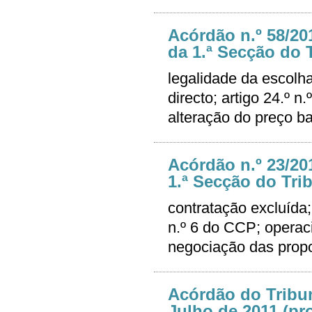
Acórdão n.º 58/20
da 1.ª Secção do T
legalidade da escolha
directo; artigo 24.º n
alteração do preço b
Acórdão n.º 23/20
1.ª Secção do Trib
contratação excluída; 
n.º 6 do CCP; operaci
negociação das propo
Acórdão do Tribun
Julho de 2011 (pro