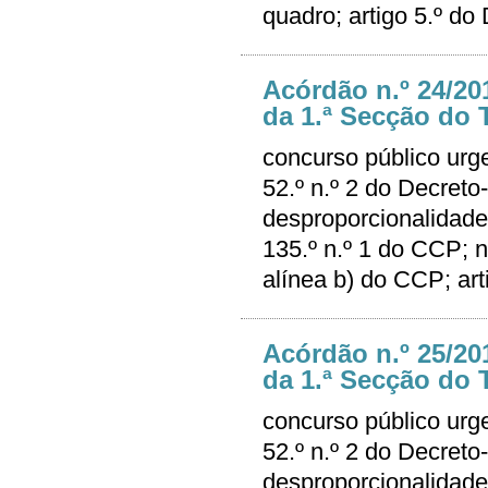
quadro; artigo 5.º do
Acórdão n.º 24/20
da 1.ª Secção do T
concurso público urge
52.º n.º 2 do Decret
desproporcionalidade
135.º n.º 1 do CCP; nã
alínea b) do CCP; ar
Acórdão n.º 25/20
da 1.ª Secção do T
concurso público urge
52.º n.º 2 do Decret
desproporcionalidade