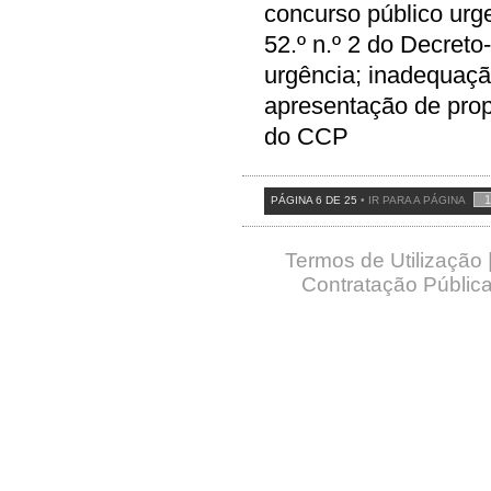
concurso público urge
52.º n.º 2 do Decreto
urgência; inadequaçã
apresentação de propo
do CCP
PÁGINA 6 DE 25
• IR PARA A PÁGINA
Termos de Utilização
Contratação Pública