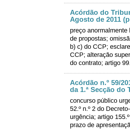
Acórdão do Tribun
Agosto de 2011 (p
preço anormalmente b
de propostas; omissão
b) c) do CCP; esclare
CCP; alteração super
do contrato; artigo 9
Acórdão n.º 59/20
da 1.ª Secção do T
concurso público urge
52.º n.º 2 do Decreto
urgência; artigo 155
prazo de apresentaçã