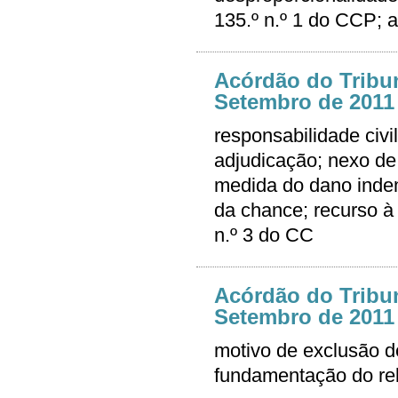
135.º n.º 1 do CCP; a
Acórdão do Tribun
Setembro de 2011 
responsabilidade civi
adjudicação; nexo de
medida do dano indem
da chance; recurso à 
n.º 3 do CC
Acórdão do Tribun
Setembro de 2011 
motivo de exclusão de
fundamentação do rela