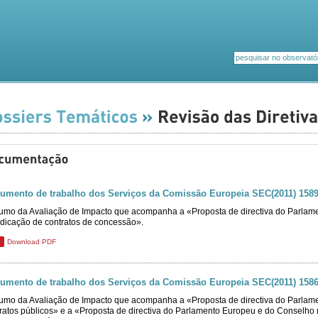
umento de trabalho dos Serviços da Comissão Europeia SEC(2011) 1589 
mo da Avaliação de Impacto que acompanha a «Proposta de directiva do Parlame
dicação de contratos de concessão».
Download PDF
umento de trabalho dos Serviços da Comissão Europeia SEC(2011) 1586 
mo da Avaliação de Impacto que acompanha a «Proposta de directiva do Parlame
ratos públicos» e a «Proposta de directiva do Parlamento Europeu e do Conselho r