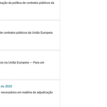
ção da política de contratos públicos da
 de contratos públicos da União Europeia
licos na União Europeia ― Para um
 de 2010
s necessários em matéria de adjudicação