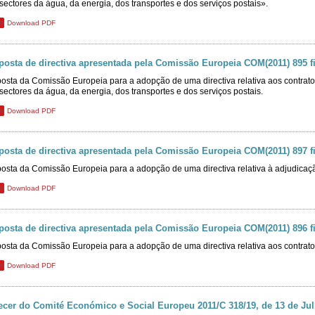
sectores da água, da energia, dos transportes e dos serviços postais».
Download PDF
posta de directiva apresentada pela Comissão Europeia COM(2011) 895 f
osta da Comissão Europeia para a adopção de uma directiva relativa aos contrat
sectores da água, da energia, dos transportes e dos serviços postais.
Download PDF
posta de directiva apresentada pela Comissão Europeia COM(2011) 897 f
osta da Comissão Europeia para a adopção de uma directiva relativa à adjudicaç
Download PDF
posta de directiva apresentada pela Comissão Europeia COM(2011) 896 f
osta da Comissão Europeia para a adopção de uma directiva relativa aos contrato
Download PDF
ecer do Comité Económico e Social Europeu 2011/C 318/19, de 13 de Ju