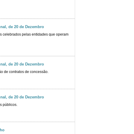
inal, de 20 de Dezembro
os celebrados pelas entidades que operam
inal, de 20 de Dezembro
ão de contratos de concessão.
inal, de 20 de Dezembro
s públicos.
lho