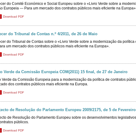
cer do Comité Económico e Social Europeu sobre o «Livro Verde sobre a moderniza
o Europeia ― Para um mercado dos contratos públicos mais eficiente na Europa»
Download PDF
ecer do Tribunal de Contas n.º 4/2011, de 26 de Maio
cer do Tribunal de Contas sobre o «Livro Verde sobre a modernização da política
ra um mercado dos contratos públicos mais eficiente na Europa».
Download PDF
ro Verde da Comissão Europeia COM(2011) 15 final, de 27 de Janeiro
o Verde da Comissão Europeia para a modernização da política de contratos púb
ado dos contratos públicos mais eficiente na Europa.
Download PDF
jecto de Resolução do Parlamento Europeu 2009/2175, de 5 de Fevereiro
ecto de Resolução do Parlamento Europeu sobre os desenvolvimentos legislativo
ontratos públicos.
Download PDF