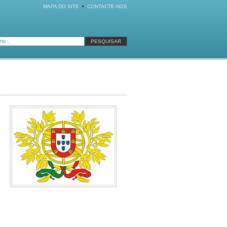
MAPA DO SITE
•
CONTACTE-NOS