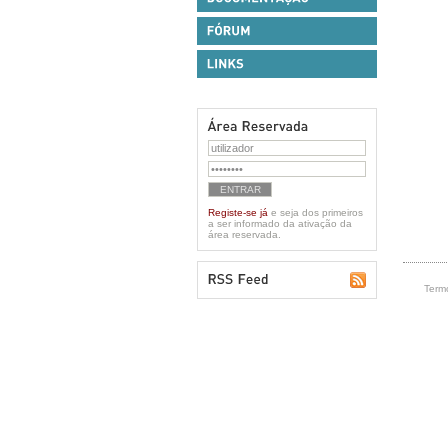
Registe-se já
e seja dos primeiros
a ser informado da ativação da
área reservada.
Termo