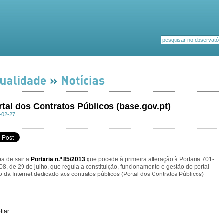
rtal dos Contratos Públicos (base.gov.pt)
-02-27
a de sair a
Portaria n.º 85/2013
que pocede à primeira alteração à Portaria 701-
08, de 29 de julho, que regula a constituição, funcionamento e gestão do portal
o da Internet dedicado aos contratos públicos (Portal dos Contratos Públicos)
ltar