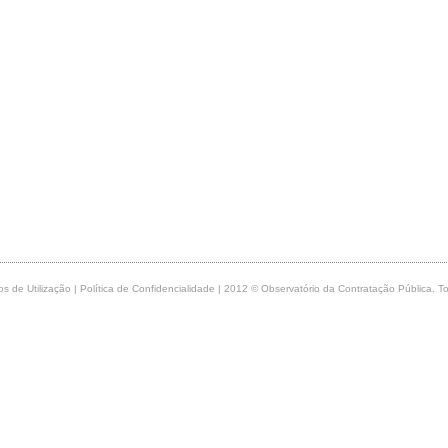
s de Utilização
|
Política de Confidencialidade
| 2012 © Observatório da Contratação Pública. To